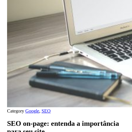
Category
Google
,
SEO
SEO on-page: entenda a importância
para seu site