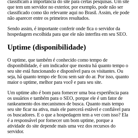
classificam a importância do site para certas pesquisas. Um site
que tem um servidor no exterior, por exemplo, pode não ser
classificado como tão relevante aqui no Brasil. Assim, ele pode
não aparecer entre os primeiros resultados.
Sendo assim, é importante conferir onde fica o servidor da
hospedagem escolhida para que ele não interfira em seu SEO.
Uptime (disponibilidade)
O uptime, que também é conhecido como tempo de
disponibilidade, é um indicador que mostra há quanto tempo o
seu site está funcionando e disponível para os visitantes. Ou
seja, há quanto tempo ele ficou sem sair do ar. Por isso, quanto
maior o uptime, melhor para você e para seu site.
Um uptime alto é bom para fornecer uma boa experiência para
os usuários e também para o SEO, porque ele é um fator de
rankeamento dos mecanismos de busca. Quanto mais tempo
seu site ficar na ativa, mais ele parecerá estável e confiável para
os buscadores. E o que a hospedagem tem a ver com isso? Ela
é a responsável por fornecer um bom uptime, porque a
atividade do site depende mais uma vez dos recursos do
servidor.