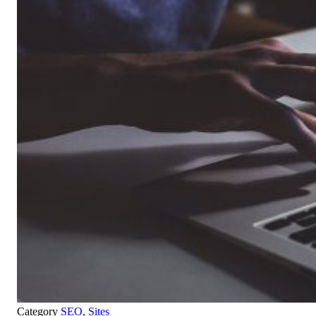
Category
SEO
,
Sites