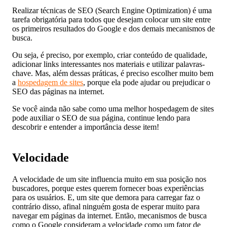
Realizar técnicas de SEO (Search Engine Optimization) é uma
tarefa obrigatória para todos que desejam colocar um site entre
os primeiros resultados do Google e dos demais mecanismos de
busca.
Ou seja, é preciso, por exemplo, criar conteúdo de qualidade,
adicionar links interessantes nos materiais e utilizar palavras-
chave. Mas, além dessas práticas, é preciso escolher muito bem
a
hospedagem de sites
, porque ela pode ajudar ou prejudicar o
SEO das páginas na internet.
Se você ainda não sabe como uma melhor hospedagem de sites
pode auxiliar o SEO de sua página, continue lendo para
descobrir e entender a importância desse item!
Velocidade
A velocidade de um site influencia muito em sua posição nos
buscadores, porque estes querem fornecer boas experiências
para os usuários. E, um site que demora para carregar faz o
contrário disso, afinal ninguém gosta de esperar muito para
navegar em páginas da internet. Então, mecanismos de busca
como o Google consideram a velocidade como um fator de