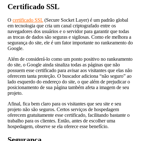
Certificado SSL
O
certificado SSL
(Secure Socket Layer) é um padrão global
em tecnologia que cria um canal criptografado entre os
navegadores dos usuários e o servidor para garantir que todas
as trocas de dados são seguras e sigilosas. Como ele melhora a
segurança do site, ele é um fator importante no rankeamento do
Google.
Além de considerá-lo como um ponto positivo no rankeamento
do site, o Google ainda sinaliza todas as páginas que não
possuem esse certificado para avisar aos visitantes que elas não
oferecem tanta proteção. O buscador adiciona “não seguro” ao
lado esquerdo do endereço do site, o que além de prejudicar o
posicionamento de sua página também afeta a imagem de seu
projeto.
Afinal, fica bem claro para os visitantes que seu site e seu
projeto não são seguros. Certos serviços de hospedagem
oferecem gratuitamente esse certificado, facilitando bastante o
trabalho para os clientes. Então, antes de escolher uma
hospedagem, observe se ela oferece esse benefício.
Segurança