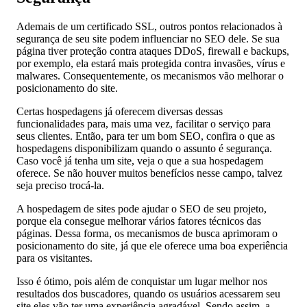
Ademais de um certificado SSL, outros pontos relacionados à
segurança de seu site podem influenciar no SEO dele. Se sua
página tiver proteção contra ataques DDoS, firewall e backups,
por exemplo, ela estará mais protegida contra invasões, vírus e
malwares. Consequentemente, os mecanismos vão melhorar o
posicionamento do site.
Certas hospedagens já oferecem diversas dessas
funcionalidades para, mais uma vez, facilitar o serviço para
seus clientes. Então, para ter um bom SEO, confira o que as
hospedagens disponibilizam quando o assunto é segurança.
Caso você já tenha um site, veja o que a sua hospedagem
oferece. Se não houver muitos benefícios nesse campo, talvez
seja preciso trocá-la.
A hospedagem de sites pode ajudar o SEO de seu projeto,
porque ela consegue melhorar vários fatores técnicos das
páginas. Dessa forma, os mecanismos de busca aprimoram o
posicionamento do site, já que ele oferece uma boa experiência
para os visitantes.
Isso é ótimo, pois além de conquistar um lugar melhor nos
resultados dos buscadores, quando os usuários acessarem seu
site eles vão ter uma experiência agradável. Sendo assim, a