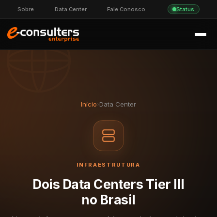
Sobre
Data Center
Fale Conosco
Status
Início
›
Data Center
INFRAESTRUTURA
Dois Data Centers Tier III
no Brasil