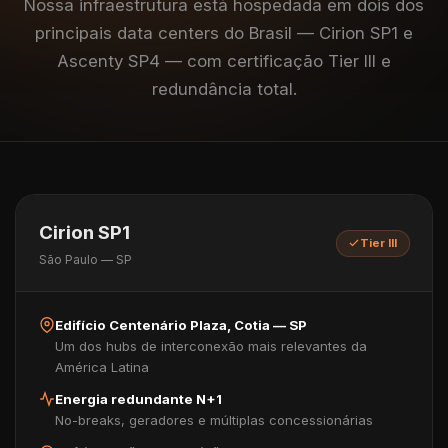
Nossa infraestrutura está hospedada em dois dos
principais data centers do Brasil — Cirion SP1 e
Ascenty SP4 — com certificação Tier III e
redundância total.
Cirion SP1
Tier III
São Paulo — SP
Edifício Centenário Plaza, Cotia — SP
Um dos hubs de interconexão mais relevantes da
América Latina
Energia redundante N+1
No-breaks, geradores e múltiplas concessionárias