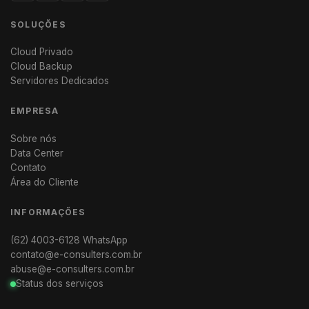
SOLUÇÕES
Cloud Privado
Cloud Backup
Servidores Dedicados
EMPRESA
Sobre nós
Data Center
Contato
Área do Cliente
INFORMAÇÕES
(62) 4003-6128 WhatsApp
contato@e-consulters.com.br
abuse@e-consulters.com.br
Status dos serviços